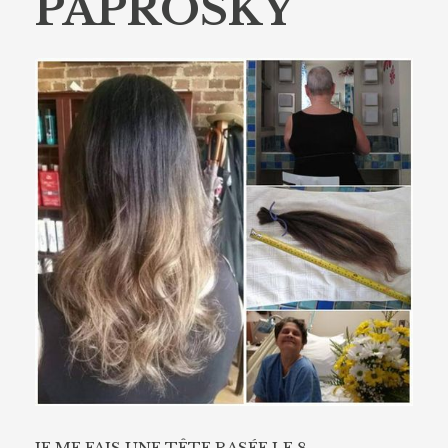
PAPROSKY
JE ME FAIS UNE TÊTE RASÉE LE 8