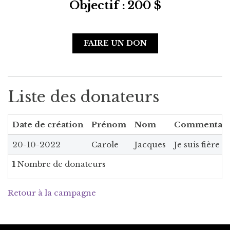
Objectif :
200 $
FAIRE UN DON
Liste des donateurs
Date de création
Prénom
Nom
Commentair
20-10-2022
Carole
Jacques
Je suis fière d
1
Nombre de donateurs
Retour à la campagne