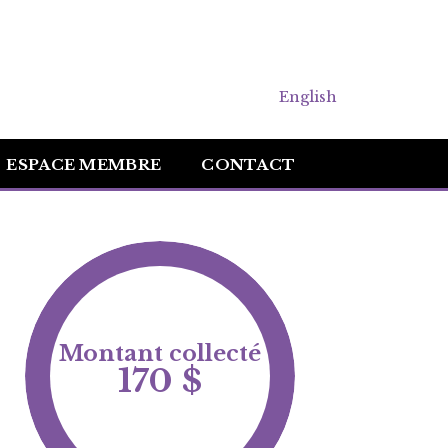
English
ESPACE MEMBRE
CONTACT
Montant collecté
170 $