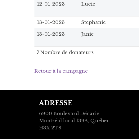
12-01-2023
Lucie
13-01-2023
Stephanie
13-01-2023
Janie
7
Nombre de donateurs
Retour à la campagne
ADRESSE
6900 Boulevard Décarie
Montréal local 139A, Québec
H3X 2T8