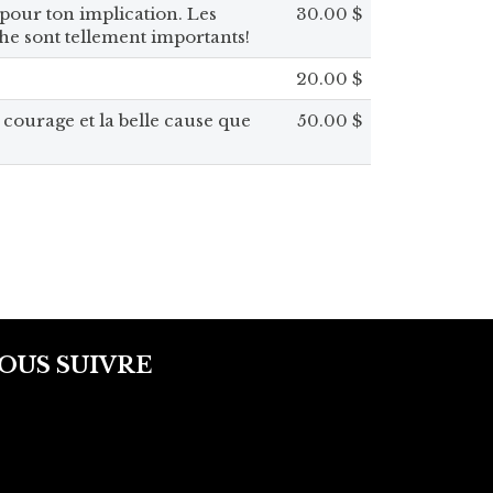
 pour ton implication. Les
30.00 $
he sont tellement importants!
20.00 $
 courage et la belle cause que
50.00 $
OUS SUIVRE
facebook