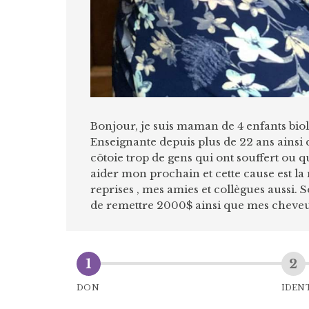
Bonjour, je suis maman de 4 enfants bio
Enseignante depuis plus de 22 ans ainsi
côtoie trop de gens qui ont souffert ou q
aider mon prochain et cette cause est l
reprises , mes amies et collègues aussi.
de remettre 2000$ ainsi que mes cheve
DON
IDEN