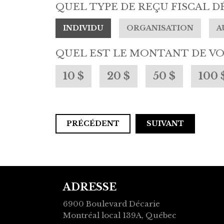
QUEL TYPE DE REÇU FISCAL D
INDIVIDU
ORGANISATION
A
QUEL EST LE MONTANT DE VO
10 $
20 $
50 $
100 
PRÉCÉDENT
ADRESSE
6900 Boulevard Décarie
Montréal local 139A, Québec