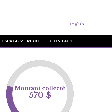
English
ESPACE MEMBRE
CONTACT
Montant collecté
570 $