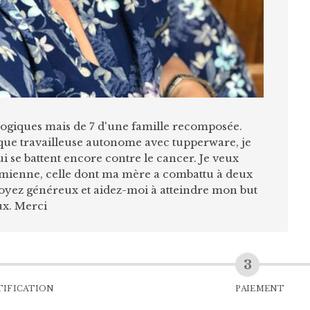
logiques mais de 7 d'une famille recomposée.
 que travailleuse autonome avec tupperware, je
ui se battent encore contre le cancer. Je veux
a mienne, celle dont ma mère a combattu à deux
 Soyez généreux et aidez-moi à atteindre mon but
ux. Merci
TIFICATION
PAIEMENT