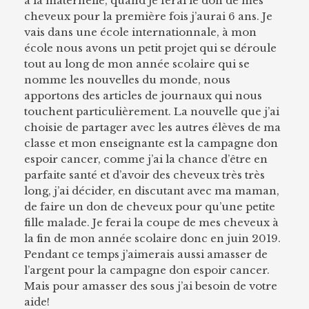
à la maternelle, quand je ferai le don de mes
cheveux pour la première fois j’aurai 6 ans. Je
vais dans une école internationnale, à mon
école nous avons un petit projet qui se déroule
tout au long de mon année scolaire qui se
nomme les nouvelles du monde, nous
apportons des articles de journaux qui nous
touchent particulièrement. La nouvelle que j’ai
choisie de partager avec les autres élèves de ma
classe et mon enseignante est la campagne don
espoir cancer, comme j’ai la chance d’être en
parfaite santé et d’avoir des cheveux très très
long, j’ai décider, en discutant avec ma maman,
de faire un don de cheveux pour qu’une petite
fille malade. Je ferai la coupe de mes cheveux à
la fin de mon année scolaire donc en juin 2019.
Pendant ce temps j’aimerais aussi amasser de
l’argent pour la campagne don espoir cancer.
Mais pour amasser des sous j’ai besoin de votre
aide!