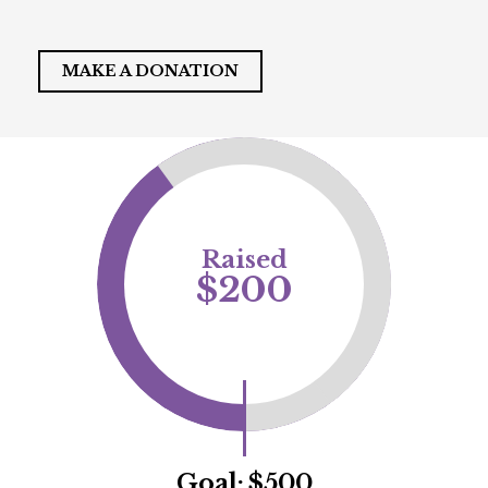
MAKE A DONATION
Raised
$200
Goal:
$500