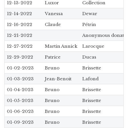
12-13-2022
Luxor
Collection
12-14-2022
Vanessa
Dewar
12-16-2022
Claude
Pétrin
12-21-2022
Anonymous donati
12-27-2022
Martin Annick
Larocque
12-29-2022
Patrice
Ducas
01-02-2023
Bruno
Brissette
01-03-2023
Jean-Benoit
Lafond
01-04-2023
Bruno
Brissette
01-05-2023
Bruno
Brissette
01-06-2023
Bruno
Brissette
01-09-2023
Bruno
Brissette