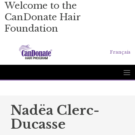
Welcome to the
CanDonate Hair
Foundation
Français
Nadëa Clerc-
Ducasse