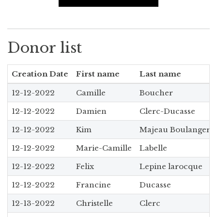
Donor list
Creation Date
First name
Last name
12-12-2022
Camille
Boucher
12-12-2022
Damien
Clerc-Ducasse
12-12-2022
Kim
Majeau Boulanger
12-12-2022
Marie-Camille
Labelle
12-12-2022
Felix
Lepine larocque
12-12-2022
Francine
Ducasse
12-13-2022
Christelle
Clerc