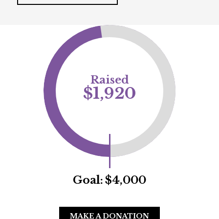
Raised
$1,920
Goal:
$4,000
MAKE A DONATION