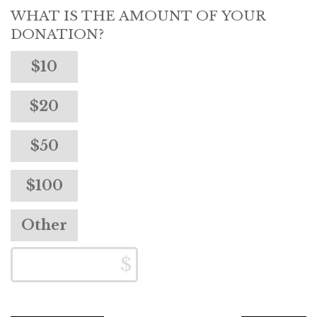
WHAT IS THE AMOUNT OF YOUR
DONATION?
$10
$20
$50
$100
Other