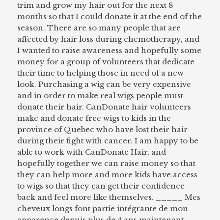
trim and grow my hair out for the next 8
months so that I could donate it at the end of the
season. There are so many people that are
affected by hair loss during chemotherapy, and
I wanted to raise awareness and hopefully some
money for a group of volunteers that dedicate
their time to helping those in need of a new
look. Purchasing a wig can be very expensive
and in order to make real wigs people must
donate their hair. CanDonate hair volunteers
make and donate free wigs to kids in the
province of Quebec who have lost their hair
during their fight with cancer. I am happy to be
able to work with CanDonate Hair, and
hopefully together we can raise money so that
they can help more and more kids have access
to wigs so that they can get their confidence
back and feel more like themselves. _____ Mes
cheveux longs font partie intégrante de mon
apparence depuis plus de 4 ans maintenant.