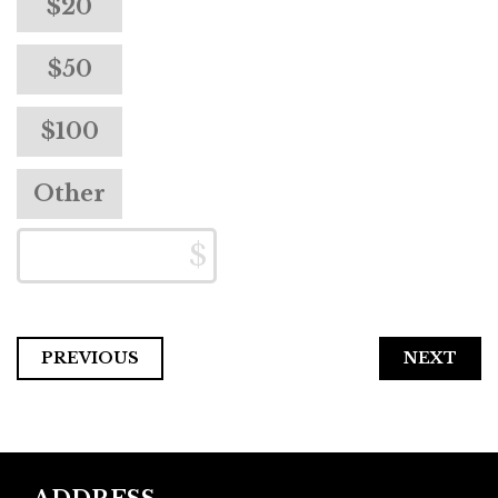
$20
$50
$100
Other
PREVIOUS